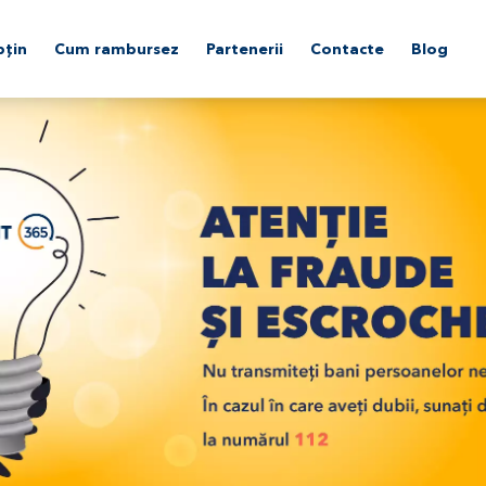
țin
Cum rambursez
Partenerii
Contacte
Blog