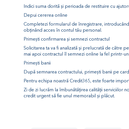
Indici suma dorită și perioada de restituire cu ajuto
Depui cererea online
Completezi formularul de înregistrare, introducând 
obținând acces în contul tău personal.
Primești confirmarea și semnezi contractul
Solicitarea ta va fi analizată și prelucrată de cătr
mai apoi contractul îl semnezi online la fel printr-un 
Primești banii
După semnarea contractului, primești banii pe card 
Pentru echipa noastră Credit365, este foarte important
Zi de zi lucrăm la îmbunătățirea calității serviciilor
credit urgent să fie unul memorabil și plăcut.