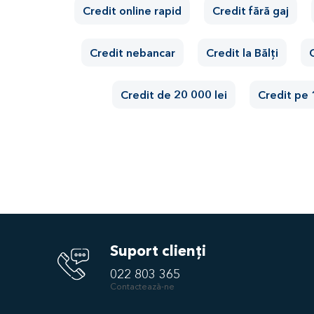
Credit online rapid
Credit fără gaj
Credit nebancar
Credit la Bălți
C
Credit de 20 000 lei
Credit pe 
Suport clienți
022 803 365
Contactează-ne