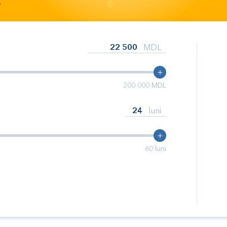
MDL
200 000
MDL
luni
60
luni