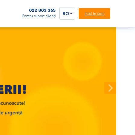
022 803 365
RO
Intră în cont
Pentru suport clienți