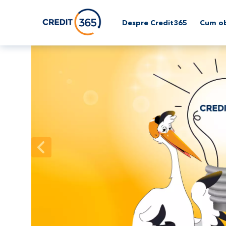
Despre Credit365
Cum ob