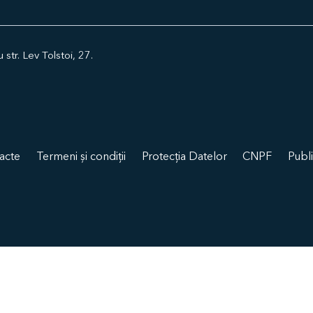
tr. Lev Tolstoi, 27.
acte
Termeni și condiții
Protecția Datelor
CNPF
Publi