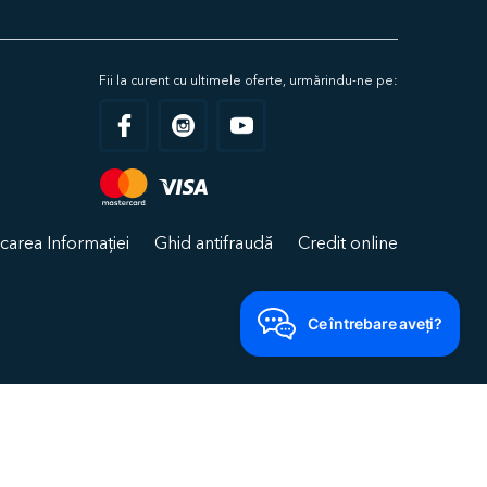
Fii la curent cu ultimele oferte, urmărindu-ne pe:
carea Informației
Ghid antifraudă
Credit online