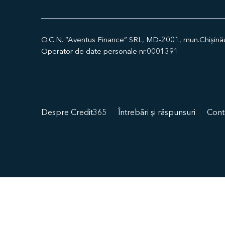
O.C.N. “Aventus Finance” SRL, MD-2001, mun.Chișinău s
Operator de date personale nr.0001391
Despre Credit365
Întrebări și răspunsuri
Cont