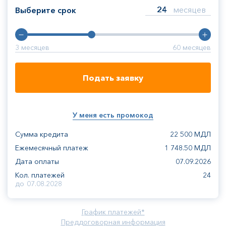
месяцев
Выберите срок
3
месяцев
60
месяцев
Подать заявку
У меня есть промокод
Сумма кредита
22 500
МДЛ
Ежемесячный платеж
1 748.50
МДЛ
Дата оплаты
07.09.2026
Кол. платежей
24
до
07.08.2028
График платежей*
Преддоговорная информация