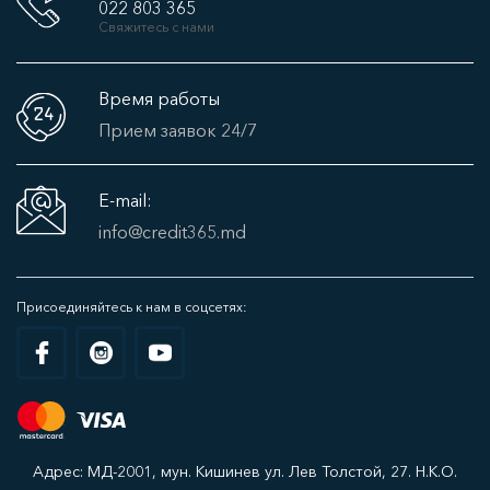
022 803 365
Свяжитесь с нами
Время работы
Прием заявок 24/7
E-mail:
info@credit365.md
Присоединяйтесь к нам в соцсетях:
Адрес: МД-2001, мун. Кишинев ул. Лев Толстой, 27. Н.К.О.