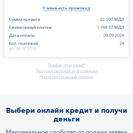
У меня есть промокод
Сумма кредита
22 500
МДЛ
Ежемесячный платеж
1 748.50
МДЛ
Дата оплаты
08.09.2026
Кол. платежей
24
до
08.08.2028
График платежей*
Преддоговорная информация
Репрезентативный пример
Выбери онлайн кредит и получи
деньги
Максимальное удобство от подачи заявки