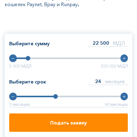
кошелек Paynet, Bpay и Runpay
.
МДЛ
Выберите сумму
5 000
МДЛ
200 000
МДЛ
месяцев
Выберите срок
3
месяцев
60
месяцев
Подать заявку