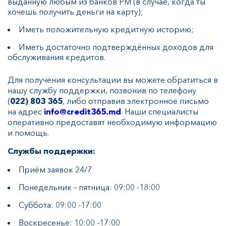
выданную любым из банков РМ (в случае, когда ты
хочешь получить деньги на карту);
Иметь положительную кредитную историю;
Иметь достаточно подтверждённых доходов для
обслуживания кредитов.
Для получения консультации вы можете обратиться в
нашу службу поддержки, позвонив по телефону
(
022
)
803 365
, либо отправив электронное письмо
на адрес
info
@
credit
365.
md
. Наши специалисты
оперативно предоставят необходимую информацию
и помощь.
Cлужбы поддержки:
Приём заявок 24/7
Понедельник – пятница: 09:00 -18:00
Суббота: 09:00 -17:00
Воскресенье: 10:00 -17:00