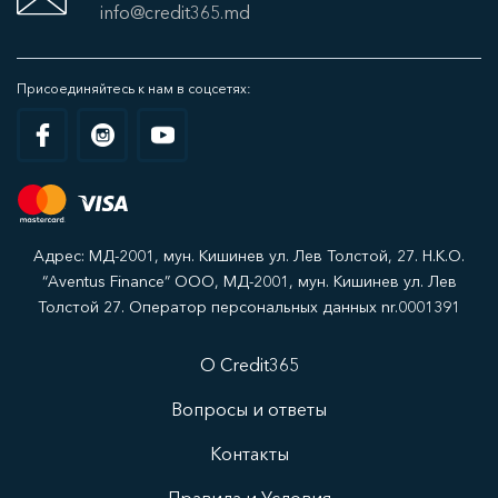
info@credit365.md
Присоединяйтесь к нам в соцсетях:
Адрес: МД-2001, мун. Кишинев ул. Лев Толстой, 27. Н.К.О.
“Aventus Finance” ООО, МД-2001, мун. Кишинев ул. Лев
Толстой 27. Оператор персональных данных nr.0001391
О Credit365
Вопросы и ответы
Контакты
Правила и Условия