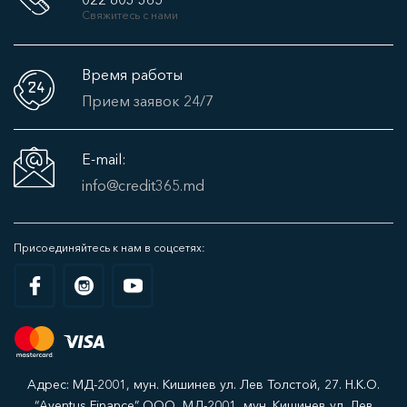
Свяжитесь с нами
Время работы
Прием заявок 24/7
E-mail:
info@credit365.md
Присоединяйтесь к нам в соцсетях:
Адрес: МД-2001, мун. Кишинев ул. Лев Толстой, 27. Н.К.О.
“Aventus Finance” ООО, МД-2001, мун. Кишинев ул. Лев