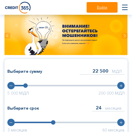
Войти
Выберите сумму
МДЛ
5 000
МДЛ
200 000
МДЛ
Выберите срок
месяцев
3
месяцев
60
месяцев