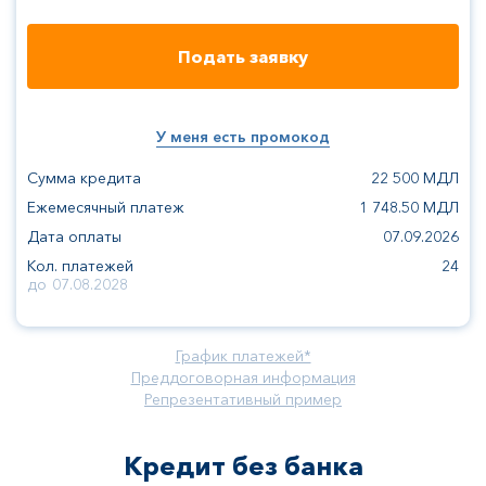
Подать заявку
У меня есть промокод
Сумма кредита
22 500
МДЛ
Ежемесячный платеж
1 748.50
МДЛ
Дата оплаты
07.09.2026
Кол. платежей
24
до
07.08.2028
График платежей*
Преддоговорная информация
Репрезентативный пример
Кредит без банка